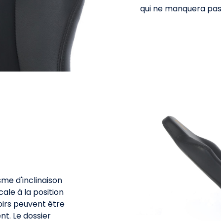
qui ne manquera pas d
me d'inclinaison
ale à la position
oirs peuvent être
t. Le dossier