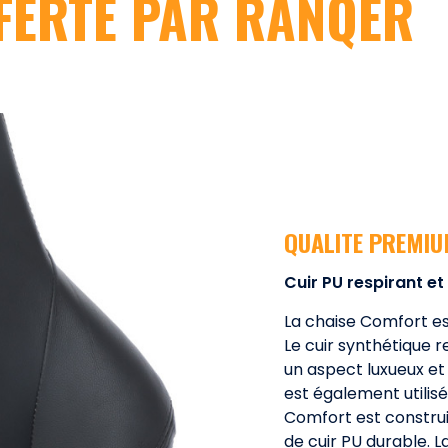
FERTE PAR RANQER
QUALITE PREMI
Cuir PU respirant et
La chaise Comfort es
Le cuir synthétique 
un aspect luxueux et 
est également utilisé
Comfort est construi
de cuir PU durable. La