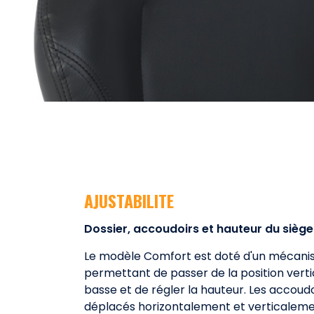
AJUSTABILITE
Dossier, accoudoirs et hauteur du siège
Le modèle Comfort est doté d'un mécanis
permettant de passer de la position vertic
basse et de régler la hauteur. Les accoud
déplacés horizontalement et verticalemen