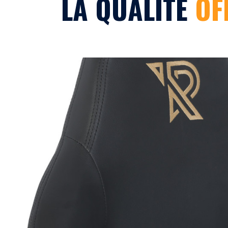
LA QUALITÉ
OF