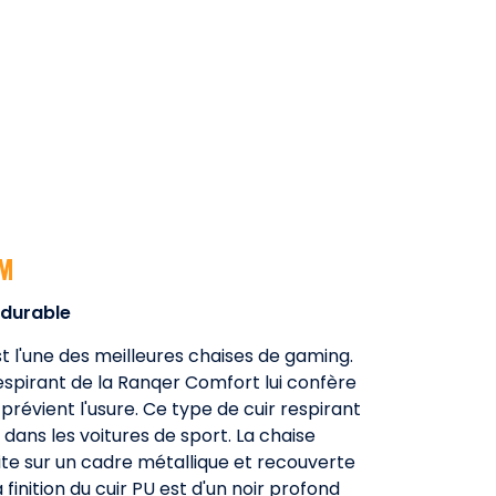
UM
 durable
t l'une des meilleures chaises de gaming.
respirant de la Ranqer Comfort lui confère
prévient l'usure. Ce type de cuir respirant
 dans les voitures de sport. La chaise
te sur un cadre métallique et recouverte
 finition du cuir PU est d'un noir profond