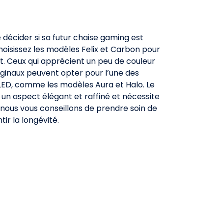
 décider si sa futur chaise gaming est
hoisissez les modèles Felix et Carbon pour
t. Ceux qui apprécient un peu de couleur
iginaux peuvent opter pour l’une des
 LED, comme les modèles Aura et Halo. Le
 un aspect élégant et raffiné et nécessite
, nous vous conseillons de prendre soin de
ir la longévité.