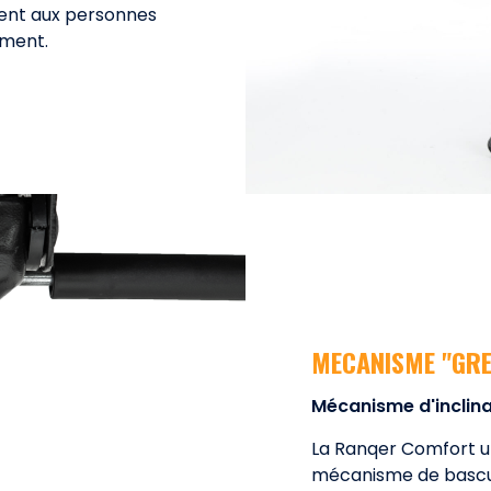
tent aux personnes
ement.
MECANISME "GRE
Mécanisme d'inclin
La Ranqer Comfort ut
mécanisme de bascu