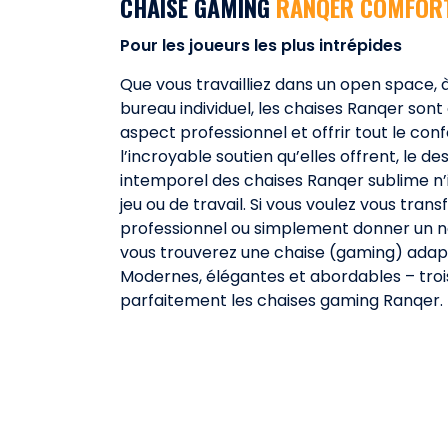
CHAISE GAMING
RANQER COMFOR
Pour les joueurs les plus intrépides
Que vous travailliez dans un open space, 
bureau individuel, les chaises Ranqer son
aspect professionnel et offrir tout le con
l’incroyable soutien qu’elles offrent, le 
intemporel des chaises Ranqer sublime n
jeu ou de travail. Si vous voulez vous tran
professionnel ou simplement donner un no
vous trouverez une chaise (gaming) adapt
Modernes, élégantes et abordables – troi
parfaitement les chaises gaming Ranqer.