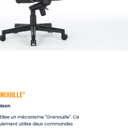
NOUILLE"
aison
ilise un mécanisme "Grenouille". Ce
lement utilise deux commandes