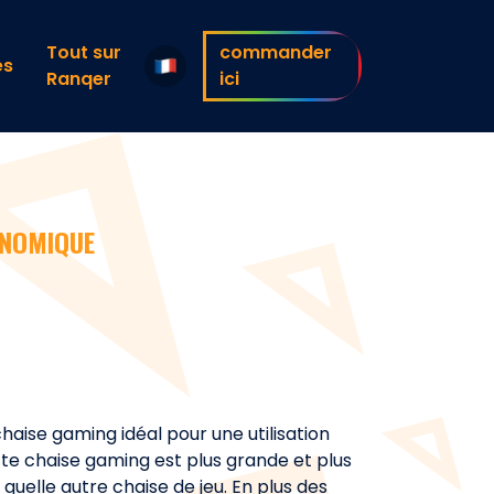
Tout sur
commander
es
Ranqer
ici
NOMIQUE
haise gaming idéal pour une utilisation
tte chaise gaming est plus grande et plus
quelle autre chaise de jeu. En plus des