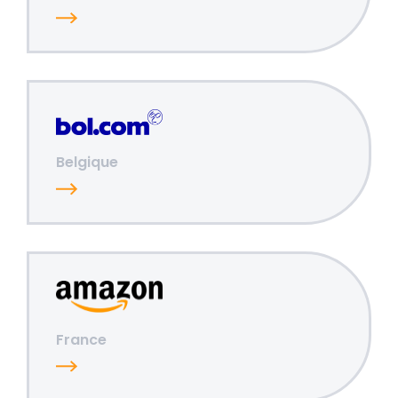
Belgique
France