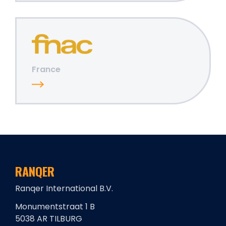
France
RANQER
Ranqer International B.V.
Monumentstraat 1 B
5038 AR TILBURG