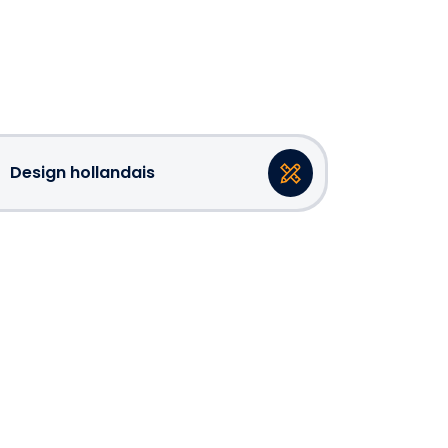
Design hollandais