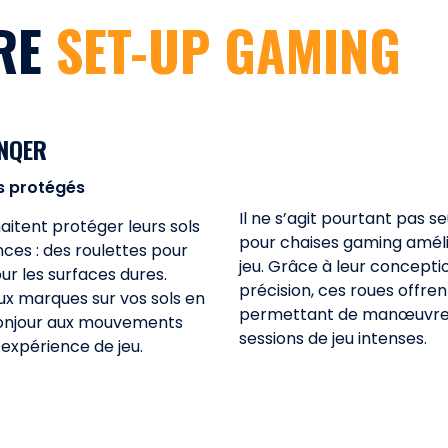
TRE
SET-UP GAMING
NQER
s protégés
Il ne s’agit pourtant pas 
haitent protéger leurs sols
pour chaises gaming améli
es : des roulettes pour
jeu. Grâce à leur concepti
r les surfaces dures.
précision, ces roues offre
aux marques sur vos sols en
permettant de manœuvrer a
t bonjour aux mouvements
sessions de jeu intenses.
 expérience de jeu.