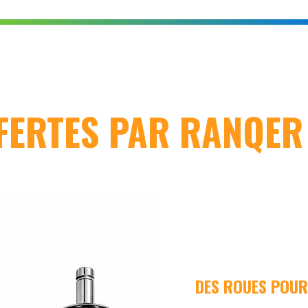
FERTES PAR RANQER
DES ROUES POUR