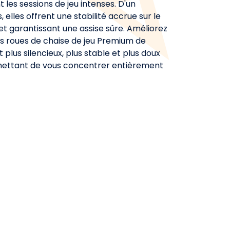
les sessions de jeu intenses. D'un
 elles offrent une stabilité accrue sur le
s et garantissant une assise sûre. Améliorez
es roues de chaise de jeu Premium de
lus silencieux, plus stable et plus doux
ermettant de vous concentrer entièrement