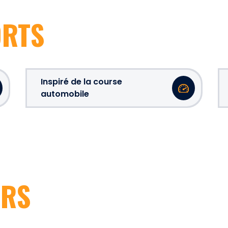
ORTS
Inspiré de la course
automobile
URS