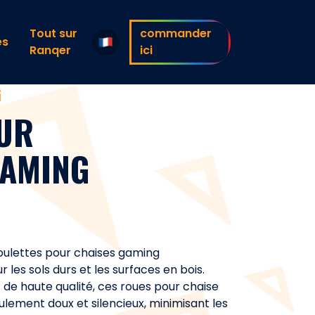
Tout sur
commander
es
Ranqer
ici
G
UR
GAMING
ulettes pour chaises gaming
les sols durs et les surfaces en bois.
de haute qualité, ces roues pour chaise
lement doux et silencieux, minimisant les