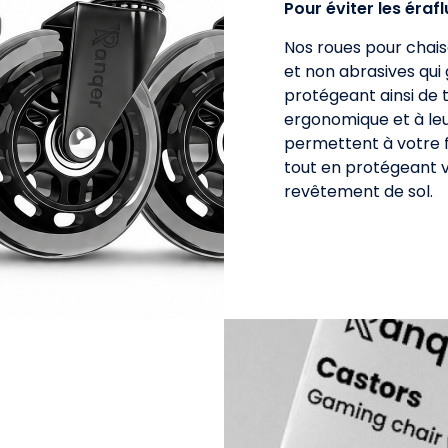
Pour éviter les éraf
Nos roues pour chais
et non abrasives qui 
protégeant ainsi de
ergonomique et à leur
permettent à votre f
tout en protégeant 
revêtement de sol.