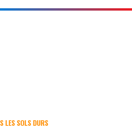
S LES SOLS DURS