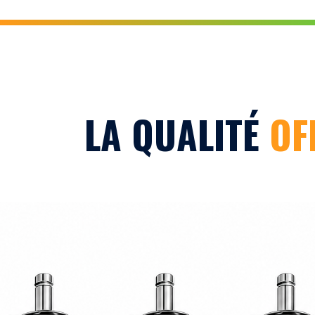
LA QUALITÉ
OF