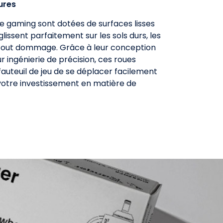
lures
e gaming sont dotées de surfaces lisses
glissent parfaitement sur les sols durs, les
 tout dommage. Grâce à leur conception
 ingénierie de précision, ces roues
auteuil de jeu de se déplacer facilement
votre investissement en matière de