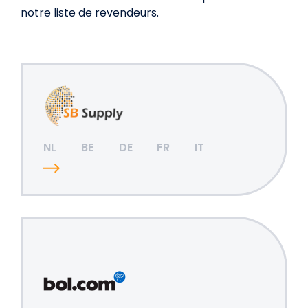
notre liste de revendeurs.
NL
BE
DE
FR
IT