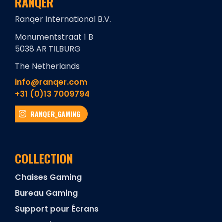
RANQER
Ranqer International B.V.
Monumentstraat 1 B
5038 AR TILBURG
The Netherlands
info@ranqer.com
+31 (0)13 7009794
RANQER_GAMING
COLLECTION
Chaises Gaming
Bureau Gaming
Support pour Écrans