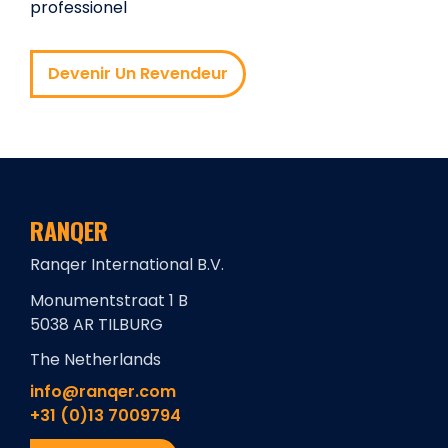
professionel
Devenir Un Revendeur
RANQER
Ranqer International B.V.
Monumentstraat 1 B
5038 AR TILBURG
The Netherlands
info@ranqer.com
+31 (0)13 7009794