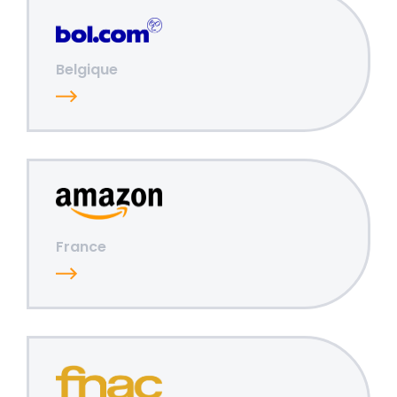
Belgique
France