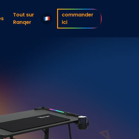
Tout sur
commander
es
Ranqer
ici