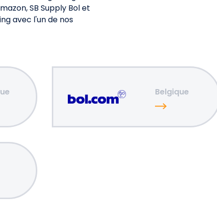
mazon, SB Supply Bol et
ng avec l'un de nos
que
Belgique