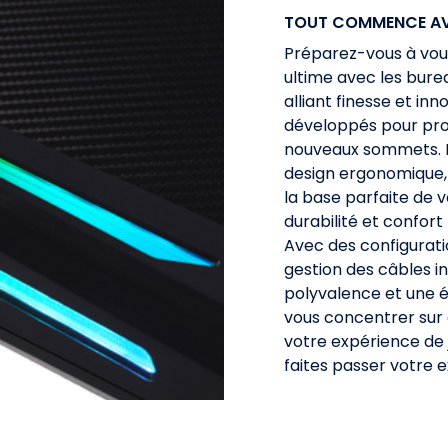
TOUT COMMENCE AVE
Préparez-vous à vou
ultime avec les bur
alliant finesse et in
développés pour prop
nouveaux sommets. D
design ergonomique,
la base parfaite de v
durabilité et confort
Avec des configurati
gestion des câbles i
polyvalence et une 
vous concentrer sur 
votre expérience de
faites passer votre 