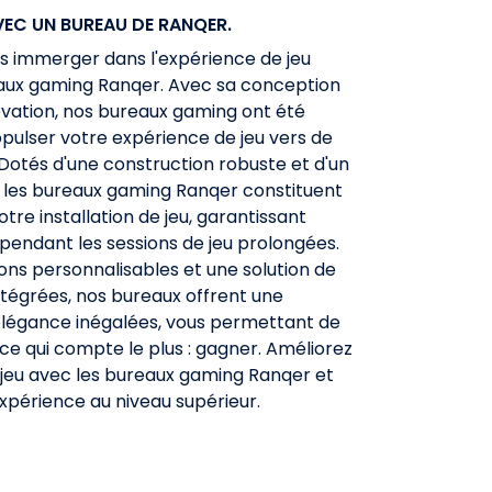
C UN BUREAU DE RANQER.
s immerger dans l'expérience de jeu
eaux gaming Ranqer. Avec sa conception
novation, nos bureaux gaming ont été
ulser votre expérience de jeu vers de
otés d'une construction robuste et d'un
 les bureaux gaming Ranqer constituent
otre installation de jeu, garantissant
 pendant les sessions de jeu prolongées.
ons personnalisables et une solution de
ntégrées, nos bureaux offrent une
élégance inégalées, vous permettant de
ce qui compte le plus : gagner. Améliorez
 jeu avec les bureaux gaming Ranqer et
expérience au niveau supérieur.