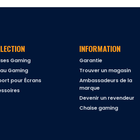
LECTION
INFORMATION
ises Gaming
Garantie
eau Gaming
Trouver un magasin
ort pour Écrans
Ambassadeurs de la
marque
ssoires
Devenir un revendeur
Chaise gaming