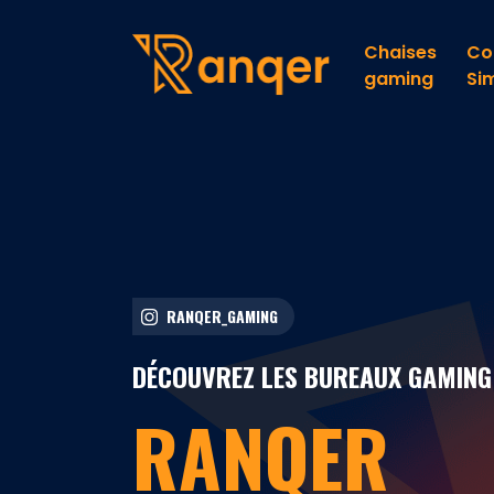
Chaises
Co
gaming
Si
RANQER_GAMING
DÉCOUVREZ LES BUREAUX GAMING
RANQER