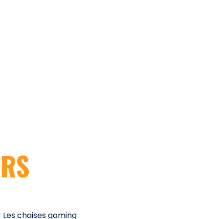
URS
 ! Les chaises gaming