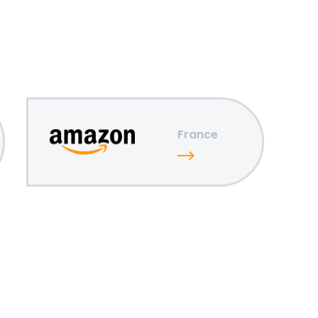
France