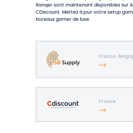
Ranqer sont maintenant disponibles sur A
CDiscount. Mettez à jour votre setup gami
bureaus gamer de luxe.
France
Belgi
France