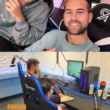
RANQER