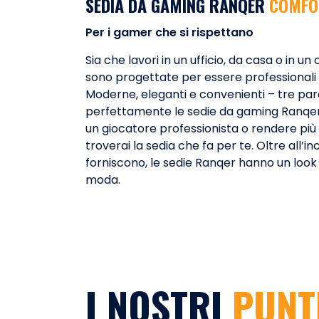
SEDIA DA GAMING RANQER
COMFO
Per i gamer che si rispettano
Sia che lavori in un ufficio, da casa o in u
sono progettate per essere professionali 
Moderne, eleganti e convenienti – tre pa
perfettamente le sedie da gaming Ranqer
un giocatore professionista o rendere più bel
troverai la sedia che fa per te. Oltre all’
forniscono, le sedie Ranqer hanno un loo
moda.
I NOSTRI
PUNT