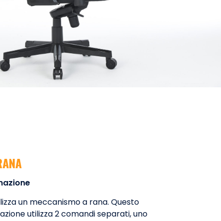
RANA
inazione
ilizza un meccanismo a rana. Questo
azione utilizza 2 comandi separati, uno