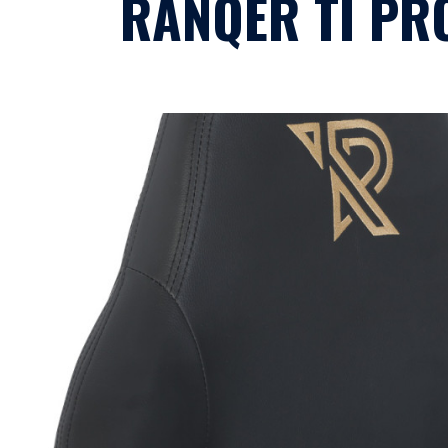
RANQER TI PR