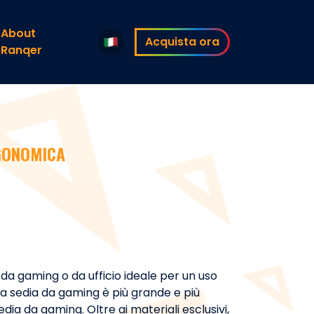
About
Acquista ora
Ranqer
GONOMICA
da gaming o da ufficio ideale per un uso
a sedia da gaming è più grande e più
dia da gaming. Oltre ai materiali esclusivi,