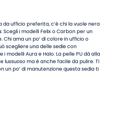
da ufficio preferita, c’è chi la vuole nera
. Scegli i modelli Felix o Carbon per un
Chi ama un po’ di colore in ufficio o
ò scegliere una delle sedie con
i modelli Aura e Halo. La pelle PU dà alla
e lussuoso ma è anche facile da pulire. Ti
n un po’ di manutenzione questa sedia ti