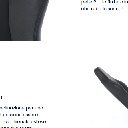
pelle PU. La finitura 
che ruba la scena!
g
nclinazione per una
oli possono essere
. Lo schienale esteso