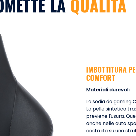
OMETTE LA
QUALITÀ
IMBOTTITURA PE
COMFORT
Materiali durevoli
La sedia da gaming Co
La pelle sintetica tr
previene l'usura. Que
anche nelle auto spo
costruita su una stru