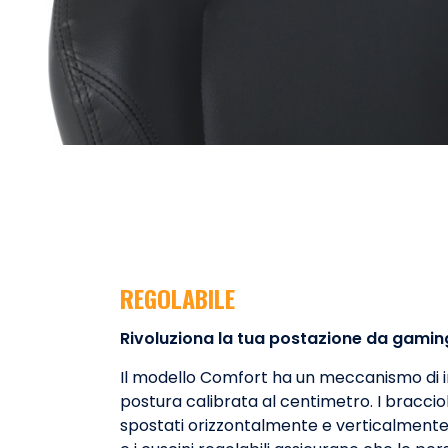
REGOLABILE
Rivoluziona la tua postazione da gamin
Il modello Comfort ha un meccanismo di i
postura calibrata al centimetro. I bracci
spostati orizzontalmente e verticalmente