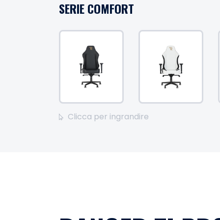
SERIE COMFORT
Clicca per ingrandire