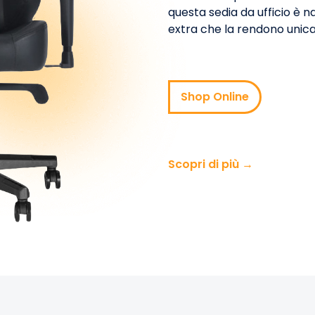
questa sedia da ufficio è 
extra che la rendono unica
Shop Online
Scopri di più →