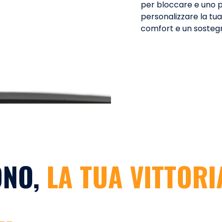
per bloccare e uno pe
personalizzare la tu
comfort e un sostegn
ONO,
LA TUA VITTORI