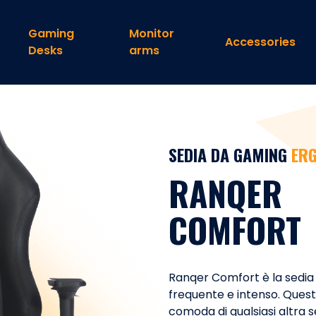
Gaming
Monitor
Accessories
Desks
arms
SEDIA DA GAMING
ER
RANQER
COMFORT
Ranqer Comfort è la sedia 
frequente e intenso. Quest
comoda di qualsiasi altra se