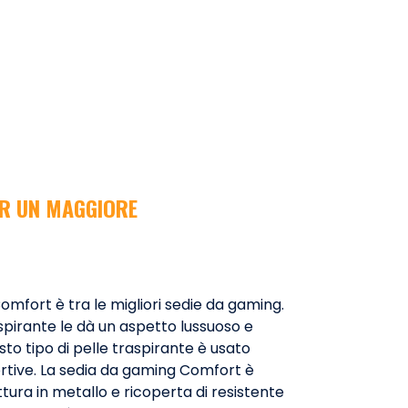
R UN MAGGIORE
mfort è tra le migliori sedie da gaming.
aspirante le dà un aspetto lussuoso e
sto tipo di pelle traspirante è usato
rtive. La sedia da gaming Comfort è
ttura in metallo e ricoperta di resistente