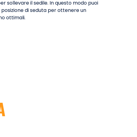
r sollevare il sedile. In questo modo puoi
a posizione di seduta per ottenere un
o ottimali.
A