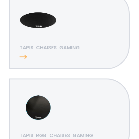
TAPIS
CHAISES
GAMING
TAPIS
RGB
CHAISES
GAMING