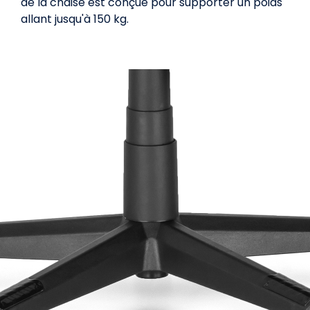
de la chaise est conçue pour supporter un poids
allant jusqu'à 150 kg.