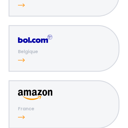
Belgique
France