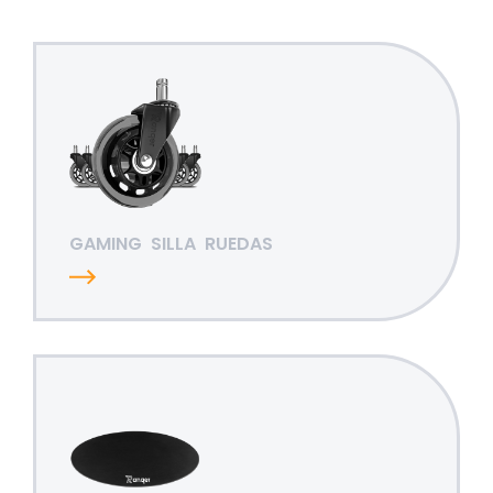
GAMING
SILLA
RUEDAS