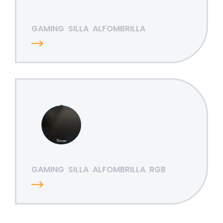
GAMING
SILLA
ALFOMBRILLA
GAMING
SILLA
ALFOMBRILLA
RGB