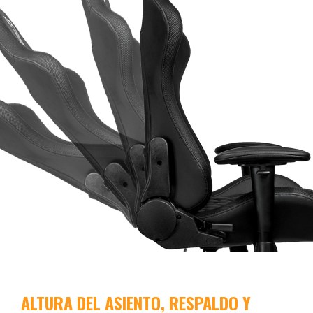
ALTURA DEL ASIENTO, RESPALDO Y