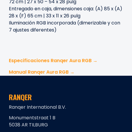
72 cm | 27 x 50 – 54 x 28 pulg
Entregado en caja, dimensiones caja: (A) 85 x (A)
28 x (F) 65 cm | 33 x 11 x 26 pulg
Iluminación RGB incorporada (dimerizable y con
7 ajustes diferentes)
Especificaciones Ranqer Aura RGB →
Manual Ranqer Aura RGB →
RANQER
Ranqer International B.V.
Monumentstraat 1 B
5038 AR TILBURG