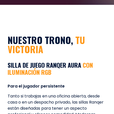
NUESTRO TRONO,
TU
VICTORIA
SILLA DE JUEGO RANQER AURA
CON
ILUMINACIÓN RGB
Para el jugador persistente
Tanto si trabajas en una oficina abierta, desde
casa o en un despacho privado, las sillas Ranqer
están diseñadas para tener un aspecto