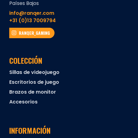
Países Bajos
info@ranqer.com
+31 (0)13 7009794
RANQER_GAMING
COLECCIÓN
Sillas de videojuego
Escritorios de juego
Brazos de monitor
Accesorios
INFORMACIÓN