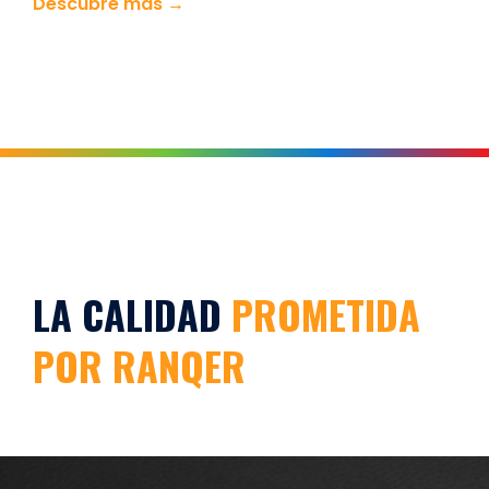
Descubre más →
LA CALIDAD
PROMETIDA
POR RANQER