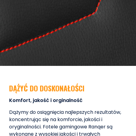
DĄŻYĆ DO DOSKONAŁOŚCI
Komfort, jakość i orginalność
Dążymy do osiągnięcia najlepszych rezultatów,
koncentrując się na komforcie, jakości i
oryginalności. Fotele gamingowe Ranqer są
wykonane z wysokiej jakości i trwałych