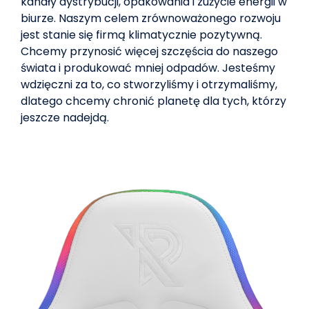
kanały dystrybucji, opakowania i zużycie energii w
biurze. Naszym celem zrównoważonego rozwoju
jest stanie się firmą klimatycznie pozytywną.
Chcemy przynosić więcej szczęścia do naszego
świata i produkować mniej odpadów. Jesteśmy
wdzięczni za to, co stworzyliśmy i otrzymaliśmy,
dlatego chcemy chronić planetę dla tych, którzy
jeszcze nadejdą.