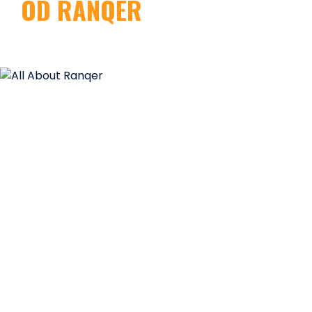
OD RANQER