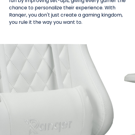
fun by improving set-ups, giving every gamer the
chance to personalize their experience. With
Ranqer, you don't just create a gaming kingdom,
you rule it the way you want to.