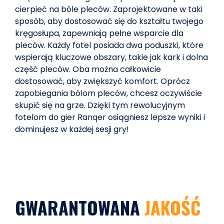
cierpieć na bóle pleców. Zaprojektowane w taki
sposób, aby dostosować się do kształtu twojego
kręgosłupa, zapewniają pełne wsparcie dla
pleców. Każdy fotel posiada dwa poduszki, które
wspierają kluczowe obszary, takie jak kark i dolna
część pleców. Oba można całkowicie
dostosować, aby zwiększyć komfort. Oprócz
zapobiegania bólom pleców, chcesz oczywiście
skupić się na grze. Dzięki tym rewolucyjnym
fotelom do gier Ranqer osiągniesz lepsze wyniki i
dominujesz w każdej sesji gry!
GWARANTOWANA
JAKOŚĆ