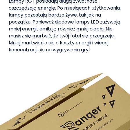
Lampy RGT posiadają długą żywotność i
oszczędzają energię. Po miesiącach użytkowania,
lampy pozostają bardzo żywe, tak jak na
początku. Ponieważ diodowe lampy LED zużywają
mniej energii, emitują również mniej ciepła. Nie
musisz się martwić, że twój fotel się przegrzeje.
Mniej martwienia się o koszty energii i wiecej
koncentracji się na wygrywaniu gry!