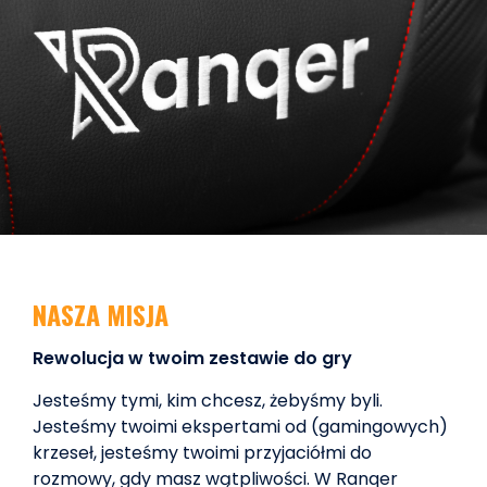
NASZA MISJA
Rewolucja w twoim zestawie do gry
Jesteśmy tymi, kim chcesz, żebyśmy byli.
Jesteśmy twoimi ekspertami od (gamingowych)
krzeseł, jesteśmy twoimi przyjaciółmi do
rozmowy, gdy masz wątpliwości. W Ranqer