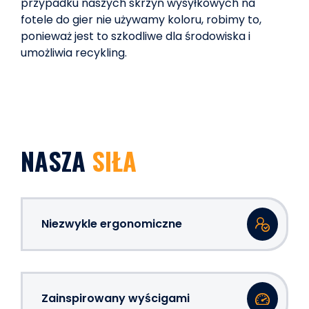
przypadku naszych skrzyń wysyłkowych na
fotele do gier nie używamy koloru, robimy to,
ponieważ jest to szkodliwe dla środowiska i
umożliwia recykling.
NASZA
SIŁA
Niezwykle ergonomiczne
Zainspirowany wyścigami