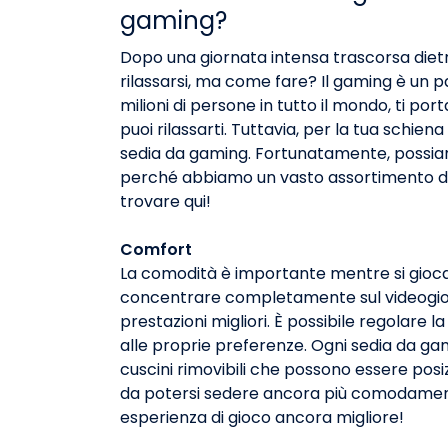
gaming?
Dopo una giornata intensa trascorsa dietr
rilassarsi, ma come fare? Il gaming è un
milioni di persone in tutto il mondo, ti po
puoi rilassarti. Tuttavia, per la tua schi
sedia da gaming. Fortunatamente, possiamo
perché abbiamo un vasto assortimento di
trovare qui!
Comfort
La comodità è importante mentre si gioca,
concentrare completamente sul videogio
prestazioni migliori. È possibile regolare 
alle proprie preferenze. Ogni sedia da ga
cuscini rimovibili che possono essere posiz
da potersi sedere ancora più comodamen
esperienza di gioco ancora migliore!