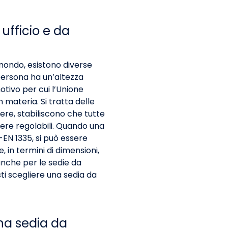
ufficio e da
mondo, esistono diverse
persona ha un’altezza
otivo per cui l’Unione
n materia. Si tratta delle
ere, stabiliscono che tutte
sere regolabili. Quando una
N-EN 1335, si può essere
, in termini di dimensioni,
anche per le sedie da
ti scegliere una sedia da
na sedia da