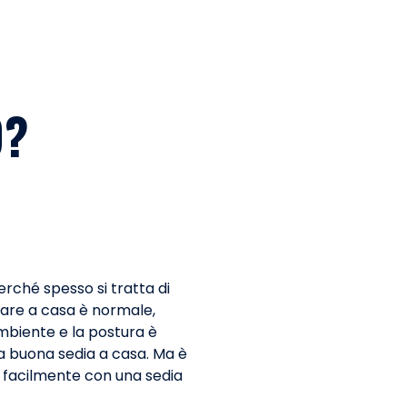
O?
erché spesso si tratta di
rare a casa è normale,
ambiente e la postura è
a buona sedia a casa. Ma è
ù facilmente con una sedia