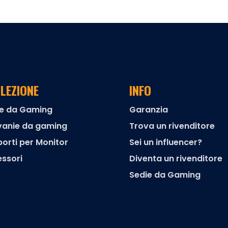
LEZIONE
INFO
ie da Gaming
Garanzia
vanie da gaming
Trova un rivenditore
orti per Monitor
Sei un influencer?
ssori
Diventa un rivenditore
Sedie da Gaming