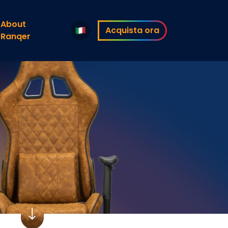
About
Acquista ora
Ranqer