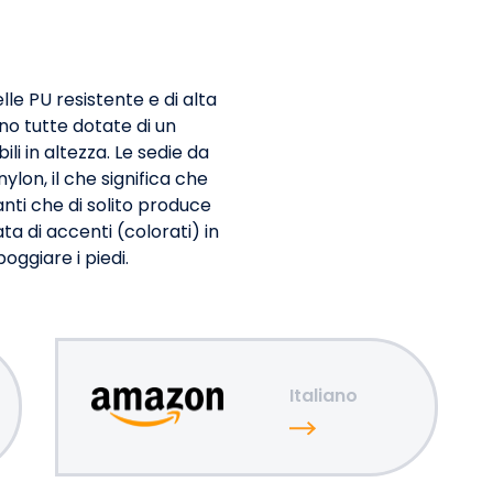
lle PU resistente e di alta
no tutte dotate di un
i in altezza. Le sedie da
on, il che significa che
anti che di solito produce
ta di accenti (colorati) in
oggiare i piedi.
Italiano