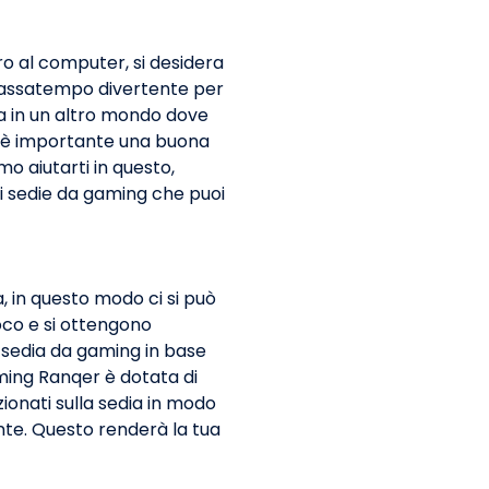
o al computer, si desidera
 passatempo divertente per
rta in un altro mondo dove
ena è importante una buona
 aiutarti in questo,
 sedie da gaming che puoi
 in questo modo ci si può
co e si ottengono
la sedia da gaming in base
ming Ranqer è dotata di
ionati sulla sedia in modo
te. Questo renderà la tua