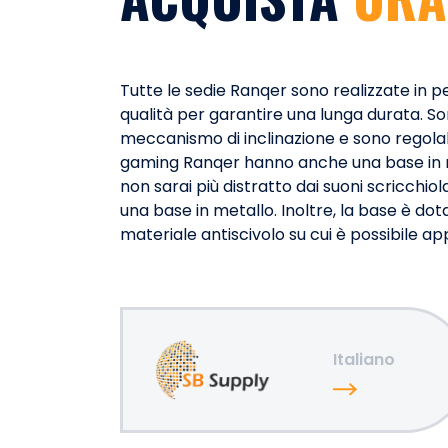
Tutte le sedie Ranqer sono realizzate in pe
qualità per garantire una lunga durata. So
meccanismo di inclinazione e sono regolabil
gaming Ranqer hanno anche una base in nyl
non sarai più distratto dai suoni scricchiol
una base in metallo. Inoltre, la base è dota
materiale antiscivolo su cui è possibile app
Italiano