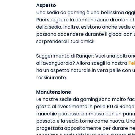
Aspetto
Una sedia da gaming è una bellissima aggi
Puoi scegliere la combinazione di colori ch
della sedia. Inoltre, esistono anche sedie c
possono accendere durante il gioco: con 
sorprenderai i tuoi amici!
Suggerimento di Ranqer: Vuoi una poltrona
all’avanguardia? Allora scegli la nostra
Fel
ha un aspetto naturale in vera pelle con 
rassicurante.
Manutenzione
Le nostre sedie da gaming sono molto faci
grazie al rivestimento in pelle PU di Ranqe
macchie può essere rimossa con un pann
passata e la sedia torna come nuova. Una
progettata appositamente per durare nel 