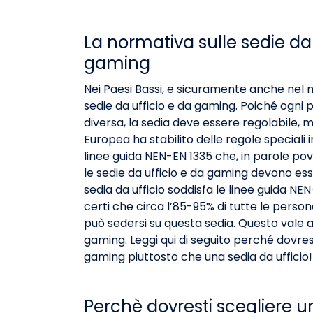
La normativa sulle sedie da 
gaming
Nei Paesi Bassi, e sicuramente anche nel 
sedie da ufficio e da gaming. Poiché ogni 
diversa, la sedia deve essere regolabile, m
Europea ha stabilito delle regole speciali i
linee guida NEN-EN 1335 che, in parole pov
le sedie da ufficio e da gaming devono es
sedia da ufficio soddisfa le linee guida NE
certi che circa l’85-95% di tutte le persone
può sedersi su questa sedia. Questo vale 
gaming. Leggi qui di seguito perché dovres
gaming piuttosto che una sedia da ufficio!
Perchè dovresti scegliere u