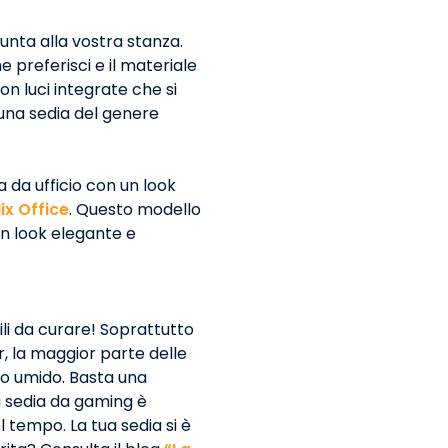
unta alla vostra stanza.
e preferisci e il materiale
on luci integrate che si
una sedia del genere
 da ufficio con un look
ix Office
. Questo modello
un look elegante e
li da curare! Soprattutto
r, la maggior parte delle
o umido. Basta una
 sedia da gaming è
tempo. La tua sedia si è