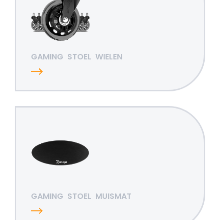
GAMING
STOEL
WIELEN
GAMING
STOEL
MUISMAT