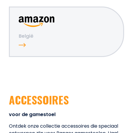
België
ACCESSOIRES
voor de gamestoel
Ontdek onze collectie accessoires die speciaal