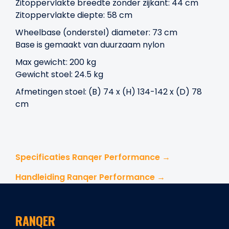
Zitoppervlakte breedte zonder zijkant: 44 cm
Zitoppervlakte diepte: 58 cm
Wheelbase (onderstel) diameter: 73 cm
Base is gemaakt van duurzaam nylon
Max gewicht: 200 kg
Gewicht stoel: 24.5 kg
Afmetingen stoel: (B) 74 x (H) 134-142 x (D) 78
cm
Specificaties Ranqer Performance →
Handleiding Ranqer Performance →
RANQER