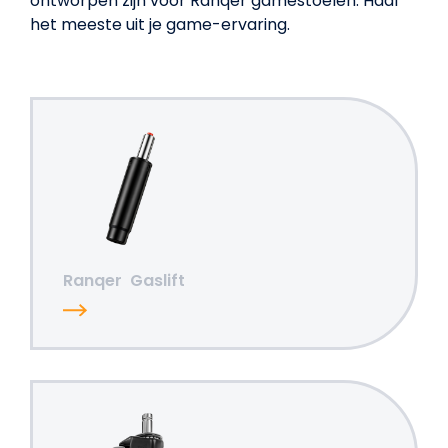
ontworpen zijn voor Ranqer gamestoelen. Haal
het meeste uit je game-ervaring.
Ranqer
Gaslift