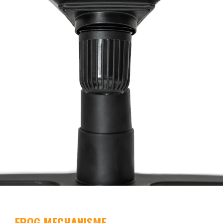
FROG MECHANISME