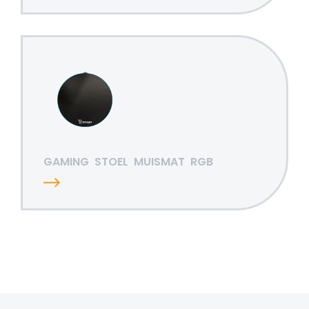
GAMING
STOEL
MUISMAT
RGB