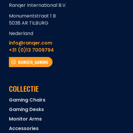
Ranqer International B.V.
Monumentstraat 1 B
5038 AR TILBURG
Nederland
info@ranqer.com
+31 (0)13 7009794
RANQER_GAMING
COLLECTIE
Gaming Chairs
Gaming Desks
Monitor Arms
Accessories