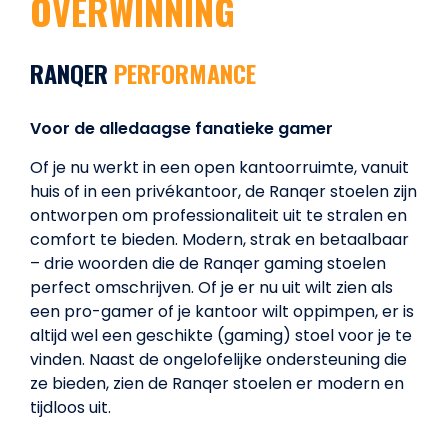
OVERWINNING
RANQER
PERFORMANCE
Voor de alledaagse fanatieke gamer
Of je nu werkt in een open kantoorruimte, vanuit
huis of in een privékantoor, de Ranqer stoelen zijn
ontworpen om professionaliteit uit te stralen en
comfort te bieden. Modern, strak en betaalbaar
– drie woorden die de Ranqer gaming stoelen
perfect omschrijven. Of je er nu uit wilt zien als
een pro-gamer of je kantoor wilt oppimpen, er is
altijd wel een geschikte (gaming) stoel voor je te
vinden. Naast de ongelofelijke ondersteuning die
ze bieden, zien de Ranqer stoelen er modern en
tijdloos uit.