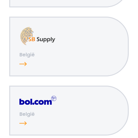
België
België