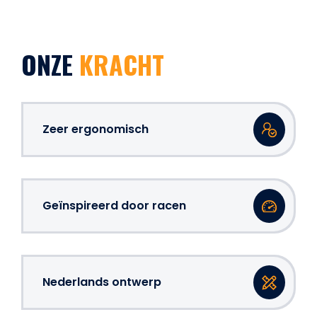
ONZE
KRACHT
Zeer ergonomisch
Geïnspireerd door racen
Nederlands ontwerp