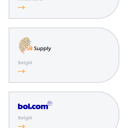
België
België