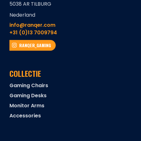
5038 AR TILBURG
Nederland
info@ranqer.com
+31 (0)13 7009794
RANQER_GAMING
COLLECTIE
Gaming Chairs
Gaming Desks
Monitor Arms
Accessories