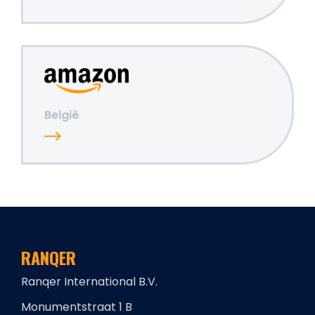
België
RANQER
Ranqer International B.V.
Monumentstraat 1 B