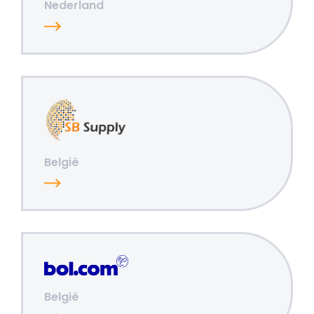
Nederland
België
België