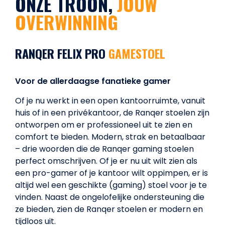
ONZE TROON,
JOUW
OVERWINNING
RANQER FELIX PRO
GAMESTOEL
Voor de allerdaagse fanatieke gamer
Of je nu werkt in een open kantoorruimte, vanuit
huis of in een privékantoor, de Ranqer stoelen zijn
ontworpen om er professioneel uit te zien en
comfort te bieden. Modern, strak en betaalbaar
– drie woorden die de Ranqer gaming stoelen
perfect omschrijven. Of je er nu uit wilt zien als
een pro-gamer of je kantoor wilt oppimpen, er is
altijd wel een geschikte (gaming) stoel voor je te
vinden. Naast de ongelofelijke ondersteuning die
ze bieden, zien de Ranqer stoelen er modern en
tijdloos uit.