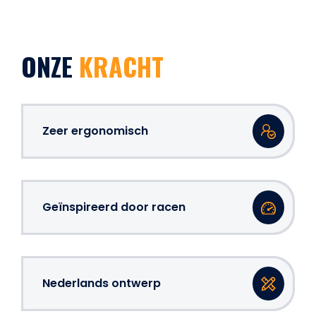
ONZE
KRACHT
Zeer ergonomisch
Geïnspireerd door racen
Nederlands ontwerp