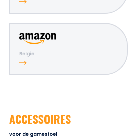
België
ACCESSOIRES
voor de gamestoel