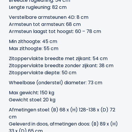
Breedte rugleuning: 54 cm
Lengte rugleuning: 82 cm
Verstelbare armsteunen 4D: 8 cm
Armsteun tot armsteun: 68 cm
Armsteun laagst tot hoogst: 60 – 78 cm
Min zithoogte: 45 cm
Max zithoogte: 55 cm
Zitoppervlakte breedte met zijkant: 54 cm
Zitoppervlakte breedte zonder zijkant: 38 cm
Zitoppervlakte diepte: 50 cm
Wheelbase (onderstel) diameter: 73 cm
Max gewicht: 150 kg
Gewicht stoel: 20 kg
Afmetingen stoel: (B) 68 x (H) 128-138 x (D) 72
cm
Geleverd in doos, afmetingen doos: (B) 89 x (H)
33 x (D) 65 cm