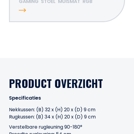
GAMING
STOEL
MUISMAT
RGB
PRODUCT OVERZICHT
Specificaties
Nekkussen: (B) 32 x (H) 20 x (D) 9 cm
Rugkussen: (B) 34 x (H) 20 x (D) 9 cm
Verstelbare rugleuning 90-180°