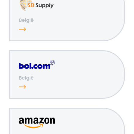
België
België