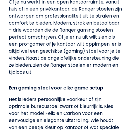
Of je nu werkt in een open kantoorruimte, vanuit
huis of in een privékantoor, de Ranqer stoelen zijn
ontworpen om professionaliteit uit te stralen en
comfort te bieden. Modern, strak en betaalbaar
– drie woorden die de Ranqer gaming stoelen
perfect omschrijven. Of je er nu uit wilt zien als
een pro-gamer of je kantoor wilt oppimpen, er is
altijd wel een geschikte (gaming) stoel voor je te
vinden. Naast de ongelofelijke ondersteuning die
ze bieden, zien de Ranqer stoelen er modern en
tijdloos uit.
Een gaming stoel voor elke game setup
Het is ieders persoonlijke voorkeur of zijn
optimale bureaustoel zwart of kleurrijk is. Kies
voor het model Felix en Carbon voor een
eenvoudige en elegante uitstraling. Wie houdt
van een beetje kleur op kantoor of wat speciale