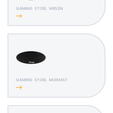
GAMING
STOEL
WIELEN
GAMING
STOEL
MUISMAT