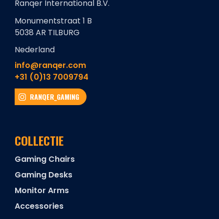
Ranqer International B.V.
Monumentstraat 1 B
5038 AR TILBURG
Nederland
info@ranqer.com
+31 (0)13 7009794
RANQER_GAMING
COLLECTIE
Gaming Chairs
Gaming Desks
Monitor Arms
Accessories