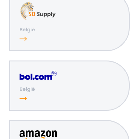
België
België