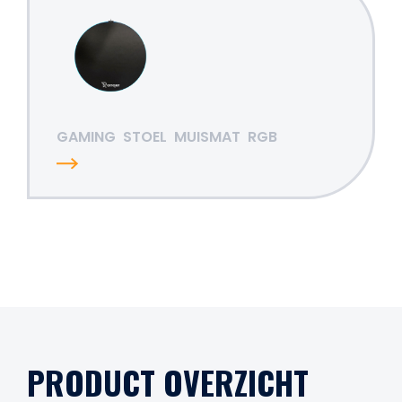
GAMING
STOEL
MUISMAT
RGB
PRODUCT OVERZICHT