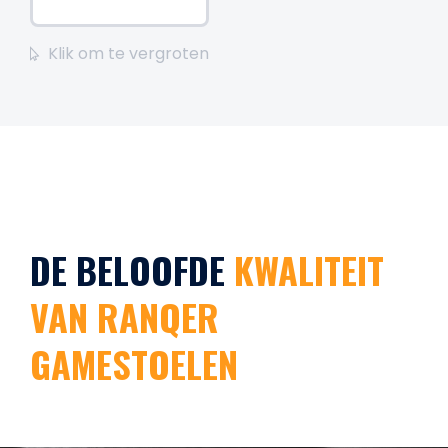
Klik om te vergroten
DE BELOOFDE
KWALITEIT
VAN RANQER
GAMESTOELEN