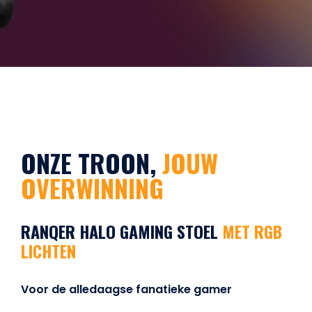
ONZE TROON,
JOUW
OVERWINNING
RANQER HALO GAMING STOEL
MET RGB
LICHTEN
Voor de alledaagse fanatieke gamer