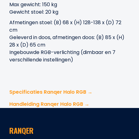
Max gewicht: 150 kg
Gewicht stoel: 20 kg
Afmetingen stoel: (B) 68 x (H) 128-138 x (D) 72
cm
Geleverd in doos, afmetingen doos: (B) 85 x (H)
28 x (D) 65 cm
Ingebouwde RGB-verlichting (dimbaar en 7
verschillende instellingen)
Specificaties Ranqer Halo RGB →
Handleiding Ranqer Halo RGB →
RANQER