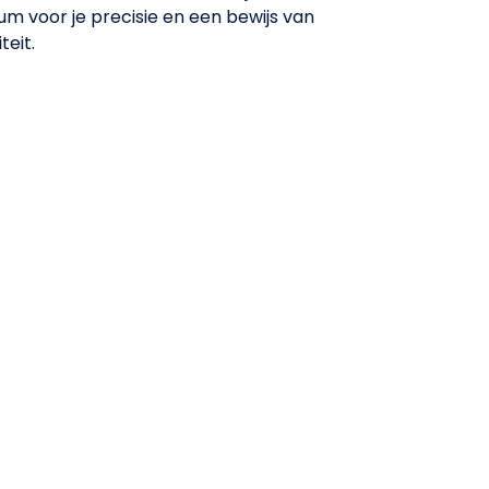
ium voor je precisie en een bewijs van
eit.