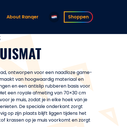
About Ranqer
Shoppen
S
UISMAT
ad, ontworpen voor een naadloze game-
gemaakt van hoogwaardig materiaal en
gen en een antislip rubberen basis voor
. Met een royale afmeting van 70×30 cm
voor je muis, zodat je in elke hoek van je
enieten. De speciale onderkant zorgt
 op zijn plaats blijft liggen tijdens het
tof krassen op je muis voorkomt en zorgt