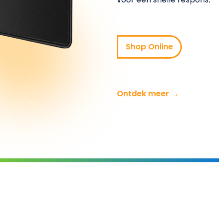
Shop Online
Ontdek meer →