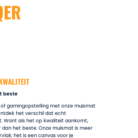
QER
KWALITEIT
t beste
 of gamingopstelling met onze muismat
ontdek het verschil dat echt
Want als het op kwaliteit aankomt,
r dan het beste. Onze muismat is meer
vlak; het is een canvas voor je