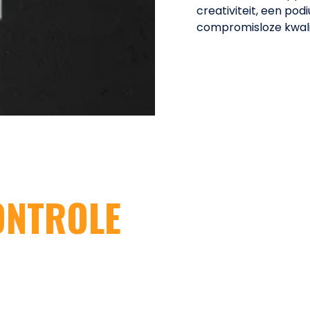
creativiteit, een pod
compromisloze kwalit
ONTROLE