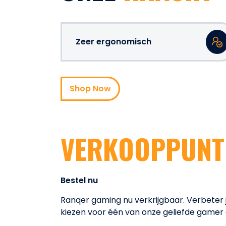
Zeer ergonomisch
Shop Now
VERKOOPPUNT
Bestel nu
Ranqer gaming nu verkrijgbaar. Verbeter 
kiezen voor één van onze geliefde gamer 