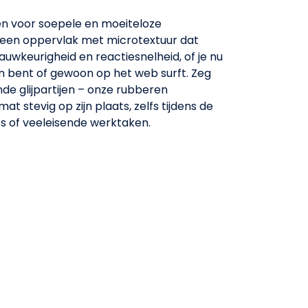
n voor soepele en moeiteloze
een oppervlak met microtextuur dat
auwkeurigheid en reactiesnelheid, of je nu
 bent of gewoon op het web surft. Zeg
de glijpartijen – onze rubberen
at stevig op zijn plaats, zelfs tijdens de
s of veeleisende werktaken.