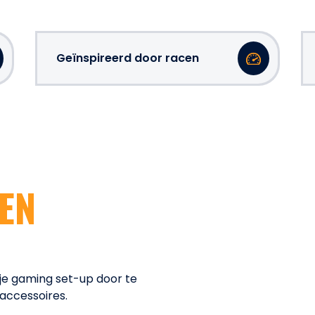
Geïnspireerd door racen
EN
je gaming set-up door te
accessoires.