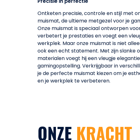
Precisie in perfectie
Ontketen precisie, controle en stijl met
muismat, de ultieme metgezel voor je ga
Onze muismat is speciaal ontworpen voor
verbetert je prestaties en voegt een vleug
werkplek. Maar onze muismat is niet allee
ook een echt statement. Met zijn slanke
materialen voegt hij een vleugje elegantie
gamingopstelling. Verkrijgbaar in verschil
je de perfecte muismat kiezen om je est
en je werkplek te verbeteren.
ONZE
KRACHT