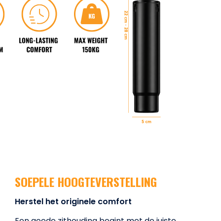
SOEPELE HOOGTEVERSTELLING
Herstel het originele comfort
Een goede zithouding begint met de juiste