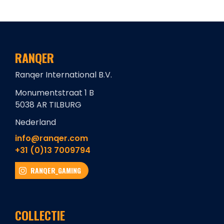
RANQER
Ranqer International B.V.
Monumentstraat 1 B
5038 AR TILBURG
Nederland
info@ranqer.com
+31 (0)13 7009794
RANQER_GAMING
COLLECTIE