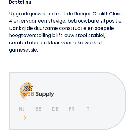
Bestel nu
Upgrade jouw stoel met de Ranqer Gaslift Class
4 en ervaar een stevige, betrouwbare zitpositie.
Dankzij de duurzame constructie en soepele
hoogteverstelling blijft jouw stoel stabiel,
comfortabel en klaar voor elke werk of
gamesessie.
NL
BE
DE
FR
IT