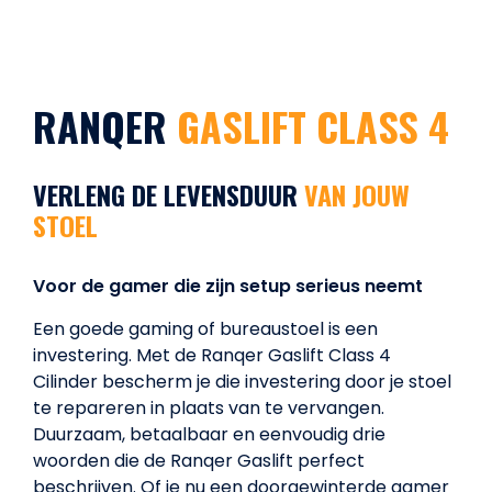
RANQER
GASLIFT CLASS 4
VERLENG DE LEVENSDUUR
VAN JOUW
STOEL
Voor de gamer die zijn setup serieus neemt
Een goede gaming of bureaustoel is een
investering. Met de Ranqer Gaslift Class 4
Cilinder bescherm je die investering door je stoel
te repareren in plaats van te vervangen.
Duurzaam, betaalbaar en eenvoudig drie
woorden die de Ranqer Gaslift perfect
beschrijven. Of je nu een doorgewinterde gamer