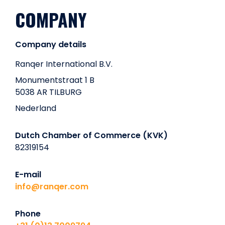
COMPANY
Company details
Ranqer International B.V.
Monumentstraat 1 B
5038 AR TILBURG
Nederland
Dutch Chamber of Commerce (KVK)
82319154
E-mail
info@ranqer.com
Phone