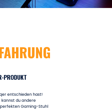
FAHRUNG
R-PRODUKT
nqer entschieden hast!
, kannst du andere
 perfekten Gaming-Stuhl