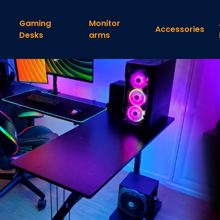
Gaming
Monitor
Accessories
Desks
arms