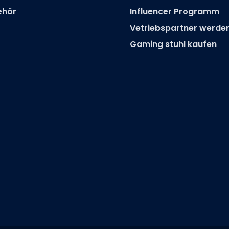
ehör
Influencer Programm
Vetriebspartner werde
Gaming stuhl kaufen