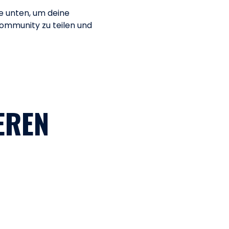
e unten, um deine
mmunity zu teilen und
EREN