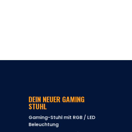
DEIN NEUER GAMING
STUHL
Gaming-Stuhl mit RGB / LED
Beleuchtung