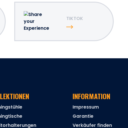
TIKTOK
LEKTIONEN
INFORMATION
ingstühle
Impressum
ingtische
Garantie
torhalterungen
Verkäufer finden