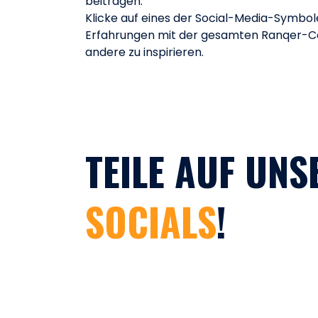
beitragen.
Klicke auf eines der Social-Media-Symbol
Erfahrungen mit der gesamten Ranqer-Co
andere zu inspirieren.
TEILE AUF UNS
SOCIALS
!