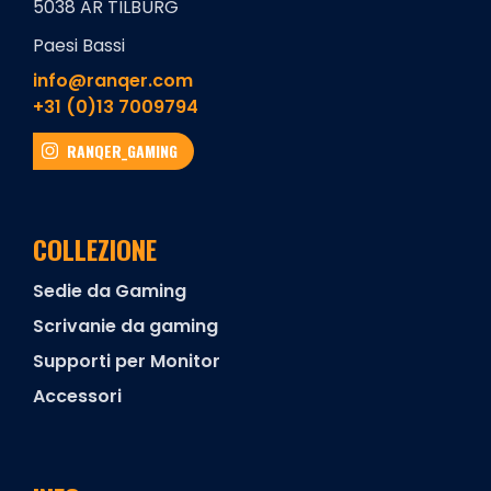
5038 AR TILBURG
Paesi Bassi
info@ranqer.com
+31 (0)13 7009794
RANQER_GAMING
COLLEZIONE
Sedie da Gaming
Scrivanie da gaming
Supporti per Monitor
Accessori