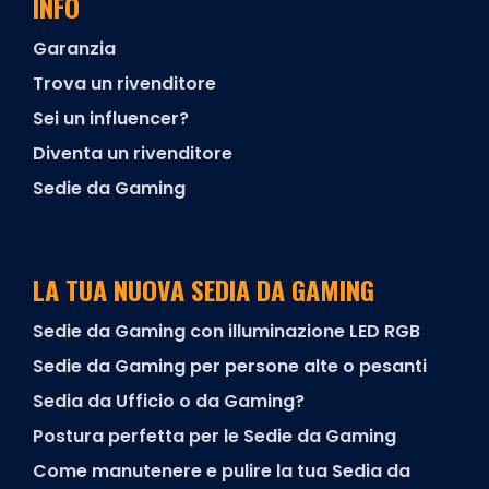
INFO
Garanzia
Trova un rivenditore
Sei un influencer?
Diventa un rivenditore
Sedie da Gaming
LA TUA NUOVA SEDIA DA GAMING
Sedie da Gaming con illuminazione LED RGB
Sedie da Gaming per persone alte o pesanti
Sedia da Ufficio o da Gaming?
Postura perfetta per le Sedie da Gaming
Come manutenere e pulire la tua Sedia da