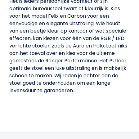
Het is ieders persoonlijke voorkeur of zijn
optimale bureaustoel zwart of kleurrijk is. Kies
voor het model Felix en Carbon voor een
eenvoudige en elegante uitstraling. Wie houdt
van een beetje kleur op kantoor of wat speciale
effecten, kan kiezen voor één van de RGB / LED
verlichte stoelen zoals de Aura en Halo. Laat niks
aan het toeval over en kies voor de ultieme
gamestoel, de Ranqer Performance. Het PU leer
geeft de stoel een luxe uitstraling en is makkelijk
schoon te maken. Wij raden je echter aan de
stoel goed te onderhouden om een lange
levensduur te garanderen.