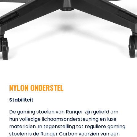
NYLON ONDERSTEL
Stabiliteit
De gaming stoelen van Ranqer zijn geliefd om
hun volledige lichaamsondersteuning en luxe
materialen. In tegenstelling tot reguliere gaming
stoelen is de Ranqer Carbon voorzien van een