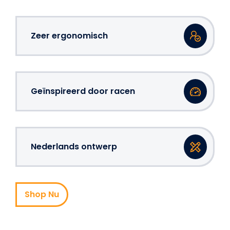
Zeer ergonomisch
Geïnspireerd door racen
Nederlands ontwerp
Shop Nu