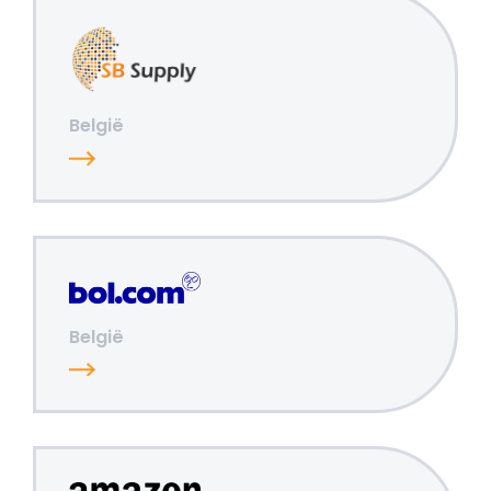
België
België