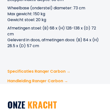
Wheelbase (onderstel) diameter: 73 cm
Max gewicht: 150 kg
Gewicht stoel: 20 kg
Afmetingen stoel: (B) 68 x (H) 128-138 x (D) 72
cm
Geleverd in doos, afmetingen doos: (B) 84 x (H)
28.5 x (D) 57 cm
Specificaties Ranqer Carbon →
Handleiding Ranqer Carbon →
ONZE
KRACHT