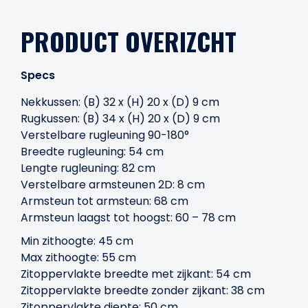
PRODUCT OVERIZCHT
Specs
Nekkussen: (B) 32 x (H) 20 x (D) 9 cm
Rugkussen: (B) 34 x (H) 20 x (D) 9 cm
Verstelbare rugleuning 90-180°
Breedte rugleuning: 54 cm
Lengte rugleuning: 82 cm
Verstelbare armsteunen 2D: 8 cm
Armsteun tot armsteun: 68 cm
Armsteun laagst tot hoogst: 60 – 78 cm
Min zithoogte: 45 cm
Max zithoogte: 55 cm
Zitoppervlakte breedte met zijkant: 54 cm
Zitoppervlakte breedte zonder zijkant: 38 cm
Zitoppervlakte diepte: 50 cm