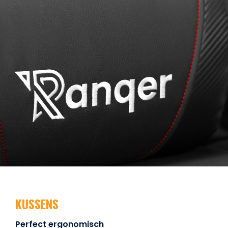
KUSSENS
Perfect ergonomisch