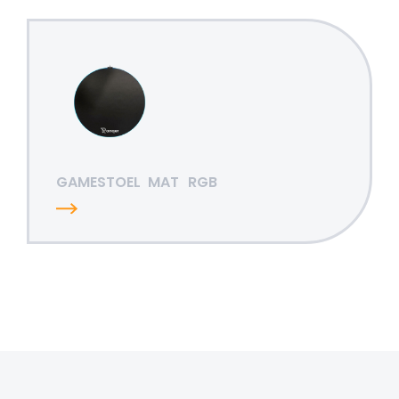
GAMESTOEL
MAT
RGB