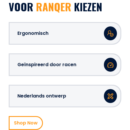
VOOR
RANQER
KIEZEN
Ergonomisch
Geïnspireerd door racen
Nederlands ontwerp
Shop Now