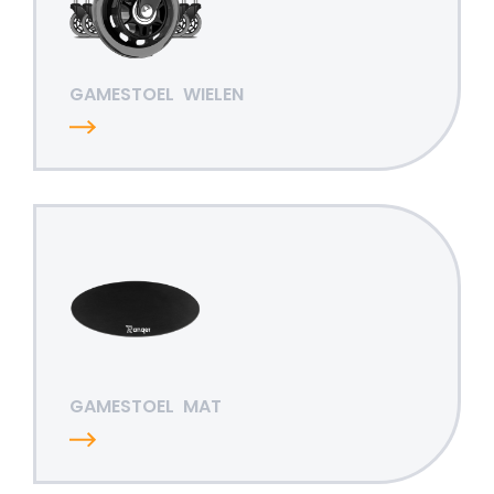
GAMESTOEL
WIELEN
GAMESTOEL
MAT