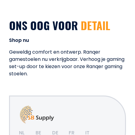
ONS OOG VOOR
DETAIL
Shop nu
Geweldig comfort en ontwerp. Ranqer
gamestoelen nu verkrijgbaar. Verhoog je gaming
set-up door te kiezen voor onze Ranqer gaming
stoelen.
NL
BE
DE
FR
IT