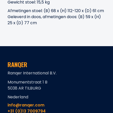
Gewicht stoel: 15,5 kg
Afmetingen stoel: (B) 68 x (H) 112-120 x (D) 61 cm
Geleverd in doos, afmetingen doos: (B) 59 x (H)
25 x (D) 77 cm
RANQER
Ranqer International B.V.
Monumentstraat 1 B
5038 AR TILBURG
Nederland
info@ranqer.com
+31 (0)13 7009794