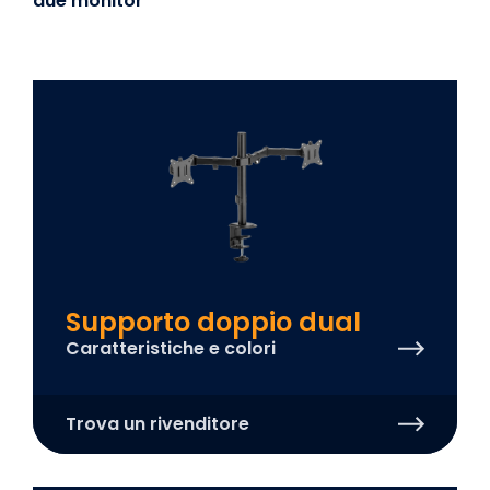
due monitor
Supporto doppio dual
Caratteristiche e colori
Trova un rivenditore