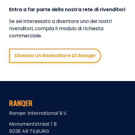
Entra a far parte della nostra rete di rivenditori
Se sei interessato a diventare uno dei nostri
rivenditori, compila il modulo di richiesta
commerciale.
Diventa Un Rivenditore Di Ranqer
RANQER
Ranqer International B.V.
Monumentstraat 1 B
5038 AR TILBURG