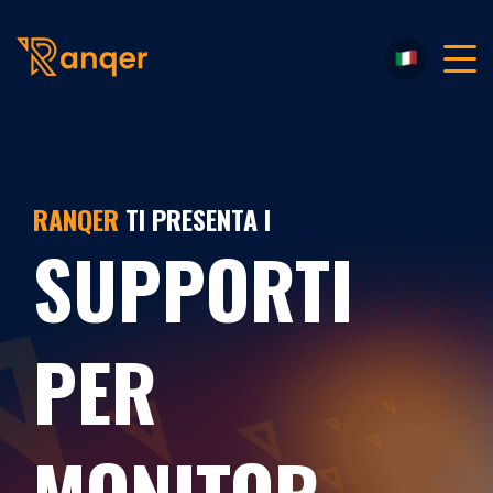
.
RANQER
TI PRESENTA I
SUPPORTI
PER
MONITOR