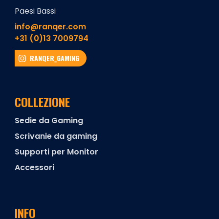
Paesi Bassi
info@ranqer.com
+31 (0)13 7009794
RANQER_GAMING
COLLEZIONE
Sedie da Gaming
Scrivanie da gaming
Supporti per Monitor
Accessori
INFO