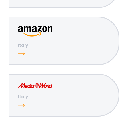
Italy
Italy