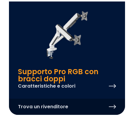
Supporto Pro RGB con
bracci doppi
Caratteristiche e colori
Trova un rivenditore