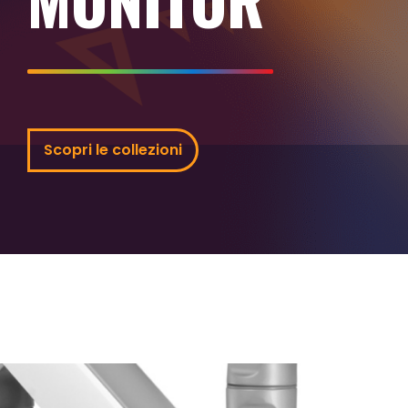
Scopri le collezioni