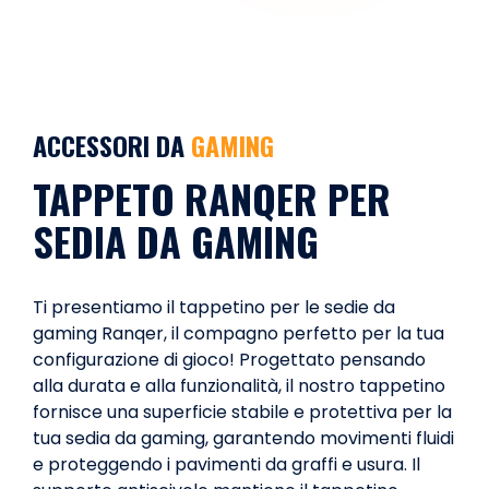
ACCESSORI DA
GAMING
TAPPETO RANQER PER
SEDIA DA GAMING
Ti presentiamo il tappetino per le sedie da
gaming Ranqer, il compagno perfetto per la tua
configurazione di gioco! Progettato pensando
alla durata e alla funzionalità, il nostro tappetino
fornisce una superficie stabile e protettiva per la
tua sedia da gaming, garantendo movimenti fluidi
e proteggendo i pavimenti da graffi e usura. Il