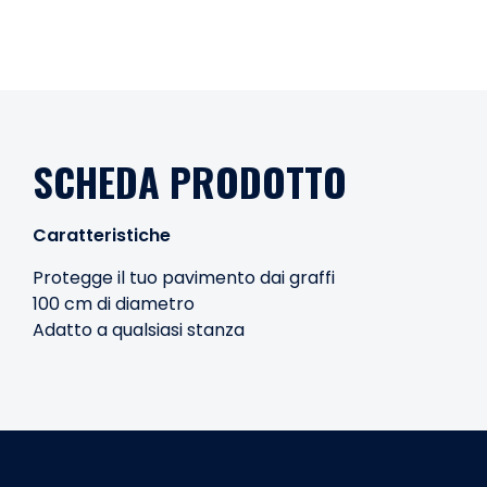
SCHEDA PRODOTTO
Caratteristiche
Protegge il tuo pavimento dai graffi
100 cm di diametro
Adatto a qualsiasi stanza