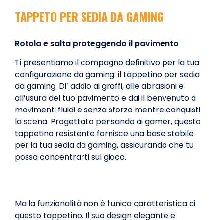
TAPPETO PER SEDIA DA GAMING
Rotola e salta proteggendo il pavimento
Ti presentiamo il compagno definitivo per la tua
configurazione da gaming: il tappetino per sedia
da gaming. Di’ addio ai graffi, alle abrasioni e
all’usura del tuo pavimento e dai il benvenuto a
movimenti fluidi e senza sforzo mentre conquisti
la scena. Progettato pensando ai gamer, questo
tappetino resistente fornisce una base stabile
per la tua sedia da gaming, assicurando che tu
possa concentrarti sul gioco.
Ma la funzionalità non è l’unica caratteristica di
questo tappetino. Il suo design elegante e