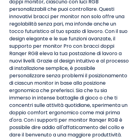
doppi monitor, ciascuno con luci RGB
personalizzabili che puoi controllare. Questi
innovativi bracci per monitor non solo offre una
regolabilità senza pari, ma infonde anche un
tocco futuristico al tuo spazio di lavoro. Con il suo
design elegante e le sue funzioni avanzate, il
supporto per monitor Pro con bracci doppi
Ranqer RGB eleva la tua postazione di lavoro a
nuovi livelli. Grazie al design intuitivo e al processo
di installazione semplice, è possibile
personalizzare senza problemi il posizionamento
di ciascun monitor in base alla posizione
ergonomica che preferisci. Sia che tu sia
immerso in intense battaglie di gioco o che ti
concentri sulle attività quotidiane, sperimenta un
doppio comfort ergonomico come mai prima
d'ora. Con i supporti per monitor Ranqer RGB è
possibile dire addio all'affaticamento del collo e
dare il benvenuto a una maggiore produttività.