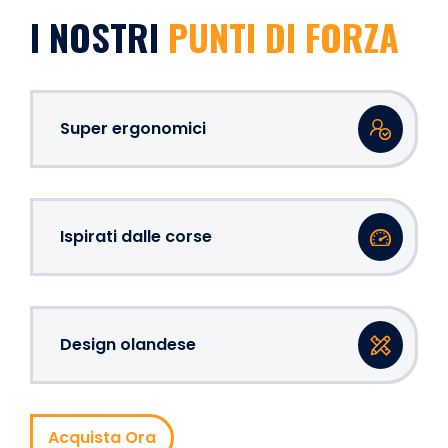
I NOSTRI
PUNTI DI FORZA
Super ergonomici
Ispirati dalle corse
Design olandese
Acquista Ora