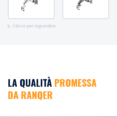
Clicca per ingrandire
LA QUALITÀ
PROMESSA
DA RANQER