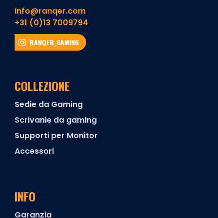
info@ranqer.com
+31 (0)13 7009794
RANQER_GAMING
COLLEZIONE
Sedie da Gaming
Scrivanie da gaming
Supporti per Monitor
Accessori
INFO
Garanzia