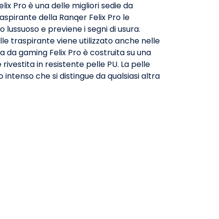
lix Pro è una delle migliori sedie da
aspirante della Ranqer Felix Pro le
 lussuoso e previene i segni di usura.
le traspirante viene utilizzato anche nelle
ia da gaming Felix Pro è costruita su una
 rivestita in resistente pelle PU. La pelle
 intenso che si distingue da qualsiasi altra