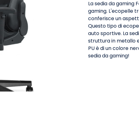
La sedia da gaming Fe
gaming. L'ecopelle tr
conferisce un aspetto
Questo tipo di ecopel
auto sportive. La sed
struttura in metallo e
PU è di un colore nero
sedia da gaming!