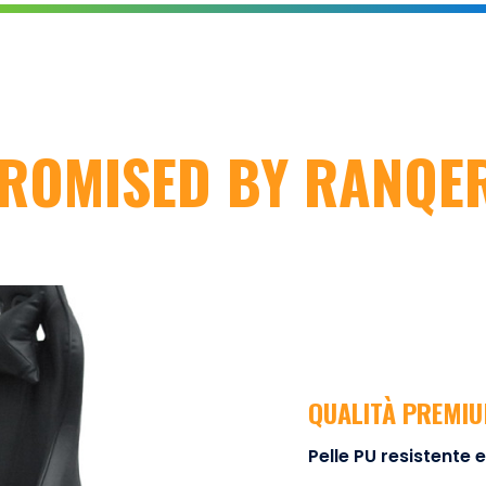
ROMISED BY RANQE
QUALITÀ PREMI
Pelle PU resistente 