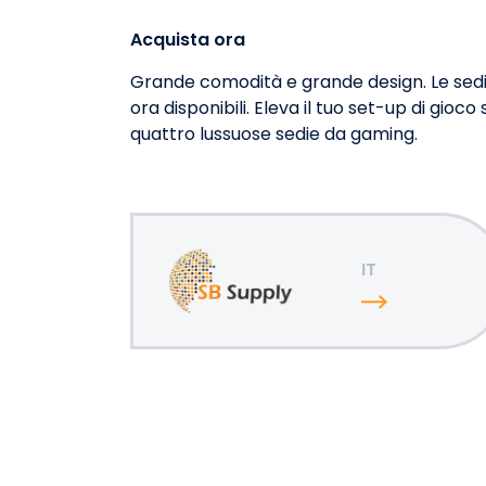
Acquista ora
Grande comodità e grande design. Le sed
ora disponibili. Eleva il tuo set-up di gioc
quattro lussuose sedie da gaming.
IT