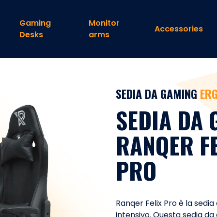
Gaming
Monitor
Accessories
Desks
arms
SEDIA DA GAMING
ER
SEDIA DA
RANQER FE
PRO
Ranqer Felix Pro è la sedi
intensivo. Questa sedia da