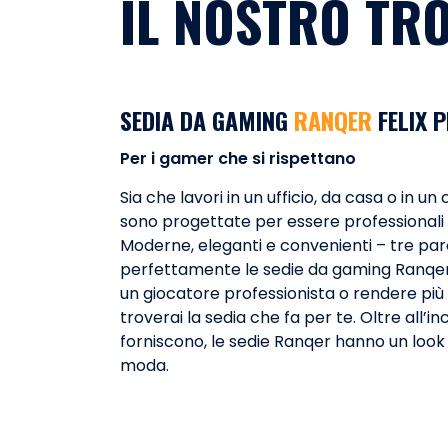
IL NOSTRO TR
SEDIA DA GAMING
RANQER
FELIX 
Per i gamer che si rispettano
Sia che lavori in un ufficio, da casa o in u
sono progettate per essere professionali 
Moderne, eleganti e convenienti – tre pa
perfettamente le sedie da gaming Ranqer
un giocatore professionista o rendere più bel
troverai la sedia che fa per te. Oltre all’
forniscono, le sedie Ranqer hanno un loo
moda.