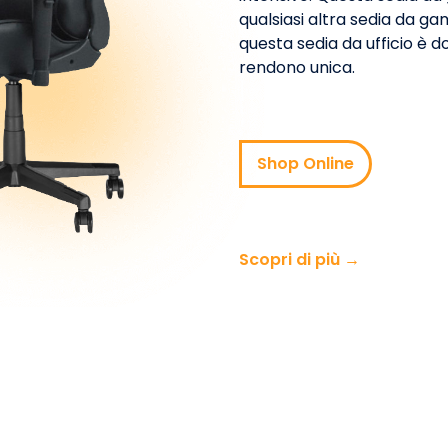
qualsiasi altra sedia da gami
questa sedia da ufficio è d
rendono unica.
Shop Online
Scopri di più →