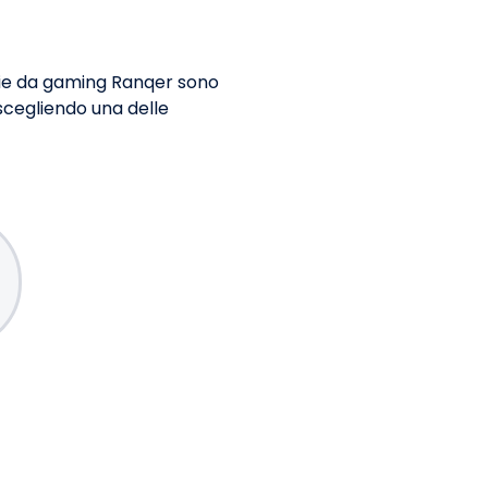
ie da gaming Ranqer sono
o scegliendo una delle