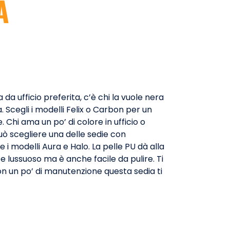
A
da ufficio preferita, c’è chi la vuole nera
. Scegli i modelli Felix o Carbon per un
Chi ama un po’ di colore in ufficio o
ò scegliere una delle sedie con
i modelli Aura e Halo. La pelle PU dà alla
e lussuoso ma è anche facile da pulire. Ti
n un po’ di manutenzione questa sedia ti