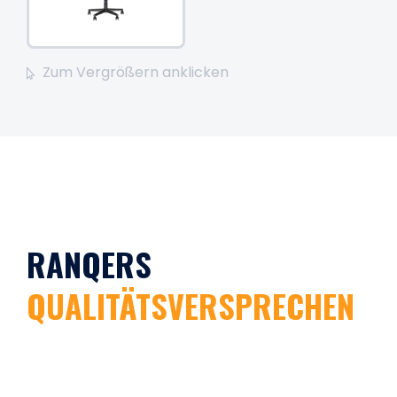
Zum Vergrößern anklicken
RANQERS
QUALITÄTSVERSPRECHEN