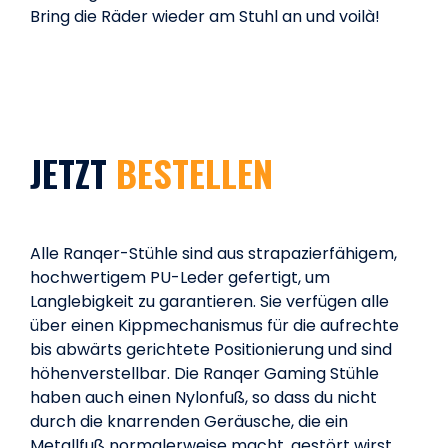
Bring die Räder wieder am Stuhl an und voilà!
JETZT
BESTELLEN
Alle Ranqer-Stühle sind aus strapazierfähigem,
hochwertigem PU-Leder gefertigt, um
Langlebigkeit zu garantieren. Sie verfügen alle
über einen Kippmechanismus für die aufrechte
bis abwärts gerichtete Positionierung und sind
höhenverstellbar. Die Ranqer Gaming Stühle
haben auch einen Nylonfuß, so dass du nicht
durch die knarrenden Geräusche, die ein
Metallfuß normalerweise macht, gestört wirst.