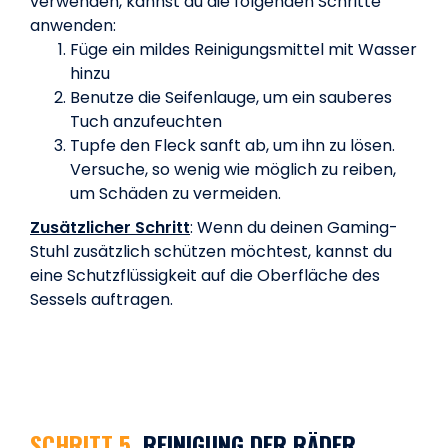
verwenden, kannst du die folgenden Schritte
anwenden:
Füge ein mildes Reinigungsmittel mit Wasser
hinzu
Benutze die Seifenlauge, um ein sauberes
Tuch anzufeuchten
Tupfe den Fleck sanft ab, um ihn zu lösen.
Versuche, so wenig wie möglich zu reiben,
um Schäden zu vermeiden.
Zusätzlicher Schritt
: Wenn du deinen Gaming-
Stuhl zusätzlich schützen möchtest, kannst du
eine Schutzflüssigkeit auf die Oberfläche des
Sessels auftragen.
SCHRITT 5.
REINIGUNG DER RÄDER