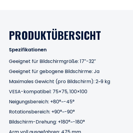
PRODUKTÜBERSICHT
Spezifikationen
Geeignet für Bildschirmgröße: 17″-32″
Geeignet für gebogene Bildschirme: Ja
Maximales Gewicht (pro Bildschirm): 2~9 kg
VESA-kompatibel: 75×75, 100×100
Neigungsbereich: +80°~-45°
Rotationsbereich: +90°~-90°
Bildschirm-Drehung: +180°~-180°
Arm voll ausgefahren: 475 mm