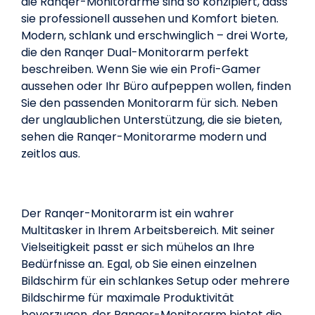
die Ranqer-Monitorarme sind so konzipiert, dass
sie professionell aussehen und Komfort bieten.
Modern, schlank und erschwinglich – drei Worte,
die den Ranqer Dual-Monitorarm perfekt
beschreiben. Wenn Sie wie ein Profi-Gamer
aussehen oder Ihr Büro aufpeppen wollen, finden
Sie den passenden Monitorarm für sich. Neben
der unglaublichen Unterstützung, die sie bieten,
sehen die Ranqer-Monitorarme modern und
zeitlos aus.
Der Ranqer-Monitorarm ist ein wahrer
Multitasker in Ihrem Arbeitsbereich. Mit seiner
Vielseitigkeit passt er sich mühelos an Ihre
Bedürfnisse an. Egal, ob Sie einen einzelnen
Bildschirm für ein schlankes Setup oder mehrere
Bildschirme für maximale Produktivität
bevorzugen, der Ranqer-Monitorarm bietet die