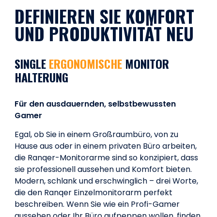
DEFINIEREN SIE KOMFORT
UND PRODUKTIVITÄT NEU
SINGLE
ERGONOMISCHE
MONITOR
HALTERUNG
Für den ausdauernden, selbstbewussten
Gamer
Egal, ob Sie in einem Großraumbüro, von zu
Hause aus oder in einem privaten Büro arbeiten,
die Ranqer-Monitorarme sind so konzipiert, dass
sie professionell aussehen und Komfort bieten.
Modern, schlank und erschwinglich – drei Worte,
die den Ranqer Einzelmonitorarm perfekt
beschreiben. Wenn Sie wie ein Profi-Gamer
aussehen oder Ihr Büro aufpeppen wollen, finden