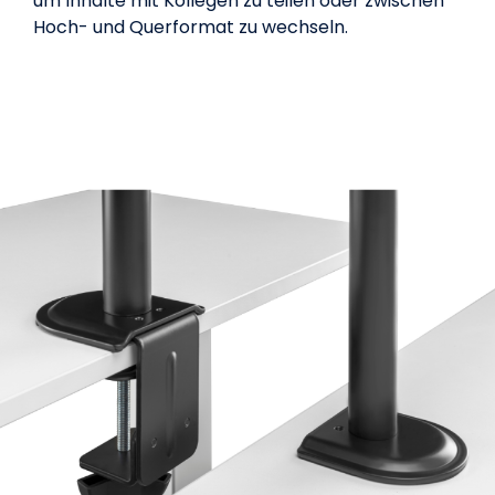
um Inhalte mit Kollegen zu teilen oder zwischen
Hoch- und Querformat zu wechseln.