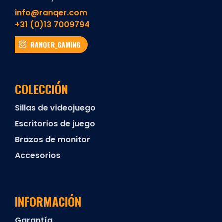
info@ranqer.com
+31 (0)13 7009794
RANQER_GAMING
COLECCIÓN
Sillas de videojuego
Escritorios de juego
Brazos de monitor
Accesorios
INFORMACIÓN
Garantía