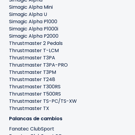
Simagic Alpha Mini
Simagic Alpha U
Simagic Alpha P1000
Simagic Alpha P1000i
Simagic Alpha P2000
Thrustmaster 2 Pedals
Thrustmaster T-LCM
Thrustmaster T3PA
Thrustmaster T3PA-PRO
Thrustmaster T3PM
Thrustmaster T248
Thrustmaster T300RS
Thrustmaster T500RS
Thrustmaster TS-PC/TS-XW
Thrustmaster TX
Palancas de cambios
Fanatec ClubSport