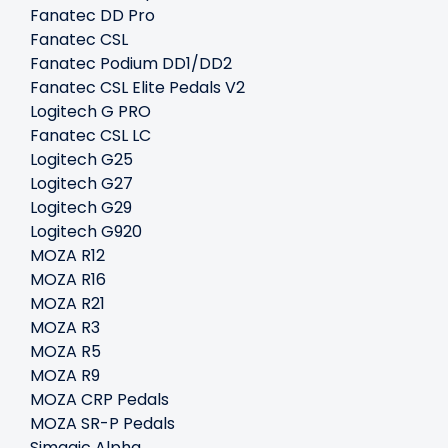
Fanatec DD Pro
Fanatec CSL
Fanatec Podium DD1/DD2
Fanatec CSL Elite Pedals V2
Logitech G PRO
Fanatec CSL LC
Logitech G25
Logitech G27
Logitech G29
Logitech G920
MOZA R12
MOZA R16
MOZA R21
MOZA R3
MOZA R5
MOZA R9
MOZA CRP Pedals
MOZA SR-P Pedals
Simagic Alpha