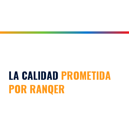
LA CALIDAD
PROMETIDA
POR RANQER