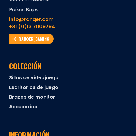
Países Bajos
info@ranqer.com
+31 (0)13 7009794
RANQER_GAMING
COLECCIÓN
Sillas de videojuego
Escritorios de juego
Brazos de monitor
Accesorios
INFORMACIÓN